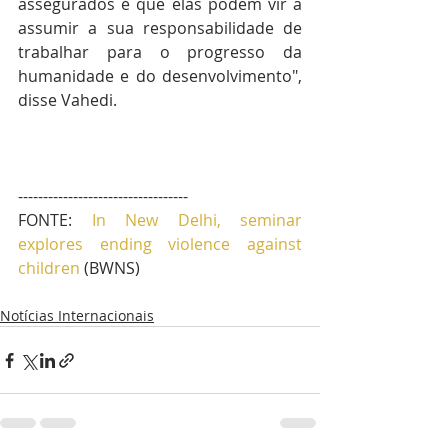
assegurados é que elas podem vir a 
assumir a sua responsabilidade de 
trabalhar para o progresso da 
humanidade e do desenvolvimento", 
disse Vahedi. 
---------------------------------- 
FONTE: 
In New Delhi, seminar 
explores ending violence against 
children
 (BWNS) 
Notícias Internacionais