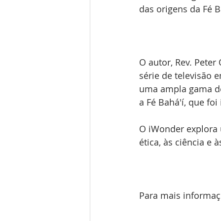
das origens da Fé B
O autor, Rev. Peter
série de televisão 
uma ampla gama de 
a Fé Bahá'í, que f
O iWonder explora u
ética, às ciência e à
Para mais informaçõ