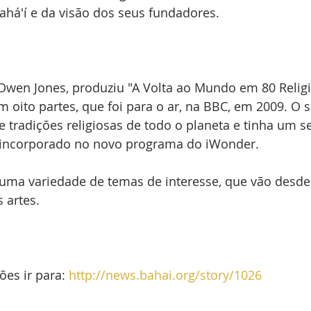
ahá'í e da visão dos seus fundadores. 
 Owen Jones, produziu "A Volta ao Mundo em 80 Relig
em oito partes, que foi para o ar, na BBC, em 2009. O 
tradições religiosas de todo o planeta e tinha um 
oi incorporado no novo programa do iWonder. 
ma variedade de temas de interesse, que vão desde a
s artes. 
es ir para: 
http://news.bahai.org/story/1026