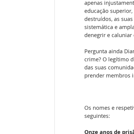
apenas injustamente
educação superior,
destruídos, as suas
sistemática e ampl
denegrir e caluniar
Pergunta ainda Dian
crime? O legítimo d
das suas comunidad
prender membros in
Os nomes e respetiv
seguintes: 
Onze anos de pris