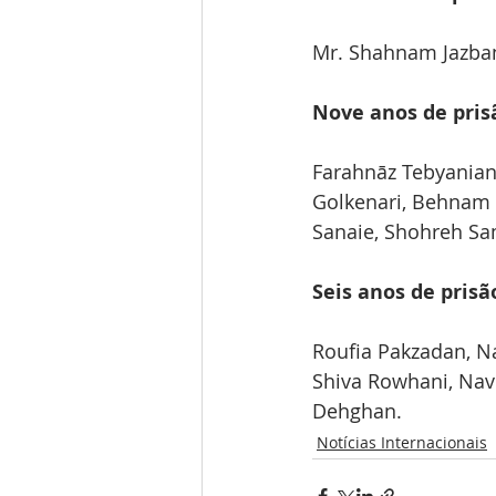
Mr. Shahnam Jazban
Nove anos de pris
Farahnāz Tebyanian
Golkenari, Behnam 
Sanaie, Shohreh Sa
Seis anos de prisã
Roufia Pakzadan, N
Shiva Rowhani, Nav
Dehghan.
Notícias Internacionais