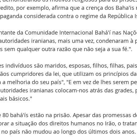
dito, por exemplo, afirma que a crença dos Baha'is 
ropaganda considerada contra o regime da República I
sentante da Comunidade Internacional Bahá'í nas Naçõ
 autoridades iranianas, mais uma vez, condenaram à p
s sem qualquer outra razão que não seja a sua fé.". 
s indivíduos são maridos, esposas, filhos, filhas, pai
ãos cumpridores da lei, que utilizam os princípios da 
a a melhoria do seu país", "E em vez de lhes serem p
utoridades iranianas colocam-nos atrás das grades, 
ais básicos." 
 80 bahá'ís estão na prisão. Apesar das promessas d
rar a situação dos direitos humanos no Irão, o trata
no país não mudou ao longo dos últimos dois anos. 