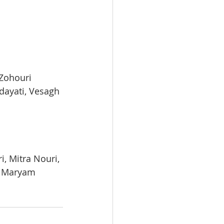
Zohouri 
ayati, Vesagh 
, Mitra Nouri, 
, Maryam 