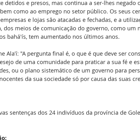
 detidos e presos, mas continua a ser-lhes negado o 
 bem como ao emprego no setor público. Os seus cem
 empresas e lojas são atacadas e fechadas, e a utiliza
a, dos meios de comunicação do governo, como um 
 os bahá'ís, tem aumentado nos últimos anos. 
e Ala’í: "A pergunta final é, o que é que deve ser co
esejo de uma comunidade para praticar a sua fé e est
es, ou o plano sistemático de um governo para pers
ocentes da sua sociedade só por causa das suas cre
as sentenças dos 24 indivíduos da província de Gole
ão: