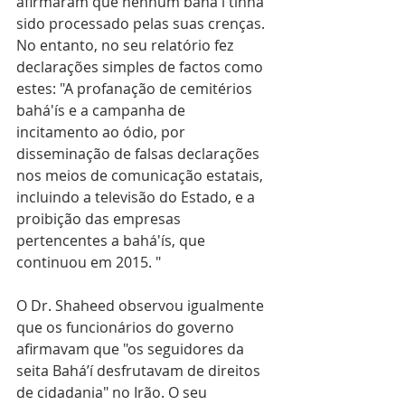
afirmaram que nenhum bahá'í tinha 
sido processado pelas suas crenças. 
No entanto, no seu relatório fez 
declarações simples de factos como 
estes: "A profanação de cemitérios 
bahá'ís e a campanha de 
incitamento ao ódio, por 
disseminação de falsas declarações 
nos meios de comunicação estatais, 
incluindo a televisão do Estado, e a 
proibição das empresas 
pertencentes a bahá'ís, que 
continuou em 2015. "
O Dr. Shaheed observou igualmente 
que os funcionários do governo 
afirmavam que "os seguidores da 
seita Bahá’í desfrutavam de direitos 
de cidadania" no Irão. O seu 