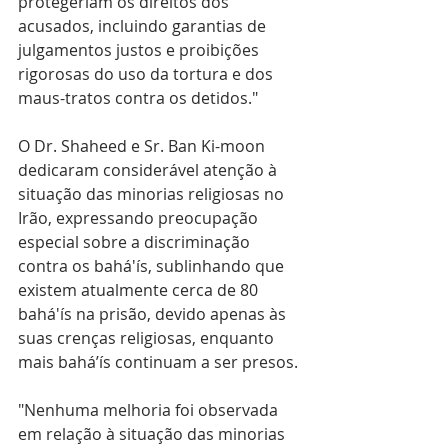
protegeriam os direitos dos 
acusados, incluindo garantias de 
julgamentos justos e proibições 
rigorosas do uso da tortura e dos 
maus-tratos contra os detidos."
O Dr. Shaheed e Sr. Ban Ki-moon 
dedicaram considerável atenção à 
situação das minorias religiosas no 
Irão, expressando preocupação 
especial sobre a discriminação 
contra os bahá'ís, sublinhando que 
existem atualmente cerca de 80 
bahá'ís na prisão, devido apenas às 
suas crenças religiosas, enquanto 
mais bahá’ís continuam a ser presos.
"Nenhuma melhoria foi observada 
em relação à situação das minorias 