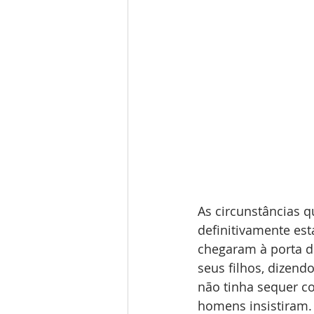
As circunstâncias q
definitivamente es
chegaram à porta d
seus filhos, dizend
não tinha sequer co
homens insistiram.