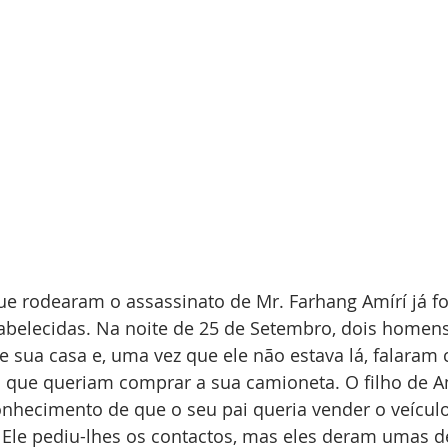
ue rodearam o assassinato de Mr. Farhang Amírí já f
tabelecidas. Na noite de 25 de Setembro, dois homens
e sua casa e, uma vez que ele não estava lá, falaram
o que queriam comprar a sua camioneta. O filho de Am
nhecimento de que o seu pai queria vender o veículo
 Ele pediu-lhes os contactos, mas eles deram umas d