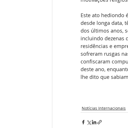
Este ato hediondo é
desde longa data, t
dos últimos anos, s
incluindo dezenas 
residências e empre
sofreram rusgas na
confiscaram computa
deste ano, enquanto
lhe dito que sabia
Notícias Internacionais