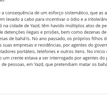
 a consequência de um esforço sistemático, que as a
êm levado a cabo para incentivar o ódio e a intolerân
ó na cidade de Yazd, têm havido múltiplos atos de pe
de detenções ilegais e prisões, bem como dezenas de
sas de bahá'ís. No ano passado, os próprios filhos do
s suas empresas e residências, por agentes do gover
dores portáteis, telefones e outros itens. No início 
 um crente estava a ser interrogado por agentes do g
m de pessoas, em Yazd, que pretendiam matar os bahá