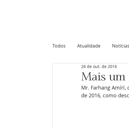
Comunidade Bahá'í de Portuga
Todos
Atualidade
Notícia
26 de out. de 2016
Mais um B
Mr. Farhang Amírí, 
de 2016, como descr