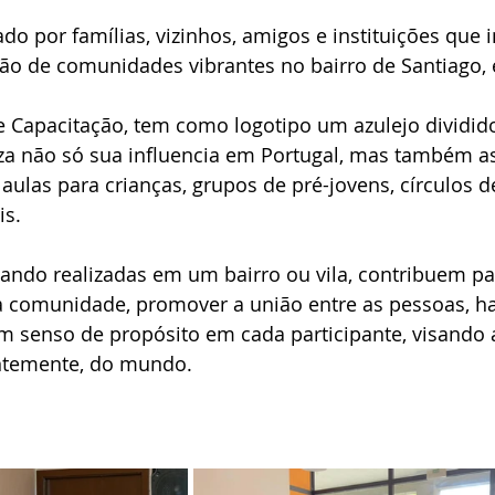
ado por famílias, vizinhos, amigos e instituições que 
ão de comunidades vibrantes no bairro de Santiago, 
de Capacitação, tem como logotipo um azulejo dividid
iza não só sua influencia em Portugal, mas também as
 aulas para crianças, grupos de pré-jovens, círculos d
s. 
uando realizadas em um bairro ou vila, contribuem pa
da comunidade, promover a união entre as pessoas, h
um senso de propósito em cada participante, visando 
ntemente, do mundo. 