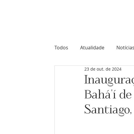
Comunidade Bahá'í de Portuga
Todos
Atualidade
Notícia
23 de out. de 2024
Inauguraç
Bahá'í de
Santiago,