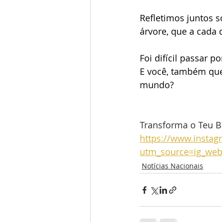
Refletimos juntos 
árvore, que a cada
Foi difícil passar 
E você, também quer
mundo? 
Transforma o Teu Ba
https://www.instag
utm_source=ig_we
Notícias Nacionais