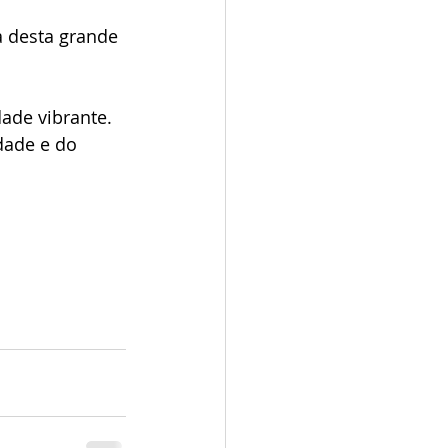
 desta grande 
dade vibrante. 
dade e do 