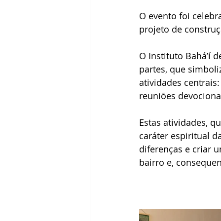
O evento foi celebr
projeto de construç
O Instituto Bahá’í 
partes, que simbol
atividades centrais:
reuniões devocionai
Estas atividades, q
caráter espiritual 
diferenças e criar 
bairro e, conseque