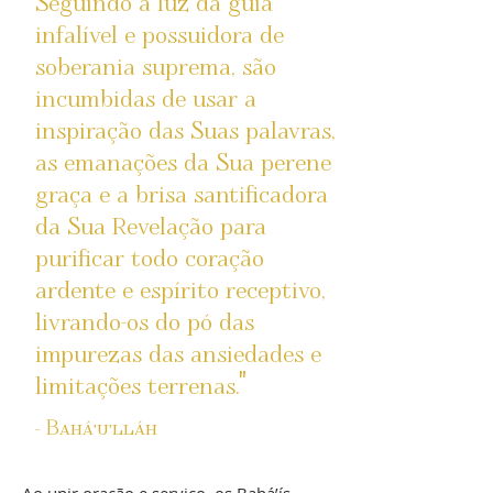
Seguindo a luz da guia
infalível e possuidora de
soberania suprema, são
incumbidas de usar a
inspiração das Suas palavras,
as emanações da Sua perene
graça e a brisa santificadora
da Sua Revelação para
purificar todo coração
ardente e espírito receptivo,
livrando-os do pó das
impurezas das ansiedades e
"
limitações terrenas.
- Bahá'u'lláh