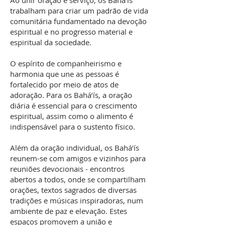
Ao unir oração e serviço, os Bahá’ís
trabalham para criar um padrão de vida
comunitária fundamentado na devoção
espiritual e no progresso material e
espiritual da sociedade.
O espírito de companheirismo e
harmonia que une as pessoas é
fortalecido por meio de atos de
adoração. Para os Bahá’ís, a oração
diária é essencial para o crescimento
espiritual, assim como o alimento é
indispensável para o sustento físico.
Além da oração individual, os Bahá’ís
reunem-se com amigos e vizinhos para
reuniões devocionais - encontros
abertos a todos, onde se compartilham
orações, textos sagrados de diversas
tradições e músicas inspiradoras, num
ambiente de paz e elevação. Estes
espaços promovem a união e