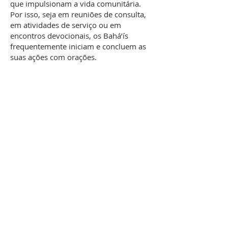
que impulsionam a vida comunitária.
Por isso, seja em reuniões de consulta,
em atividades de serviço ou em
encontros devocionais, os Bahá’ís
frequentemente iniciam e concluem as
suas ações com orações.
Quero participar!