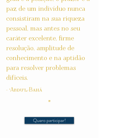
paz de um indivíduo nunca
consistiram na sua riqueza
pessoal, mas antes no seu
caráter excelente, firme
resolução,
amplitude de
conhecimento e na aptidão
para resolver problemas
difíceis.
- 'Abdu'l-Bahá
"
Quero participar!