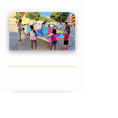
A infância é o momento em que
desenvolvemos a nossa base moral