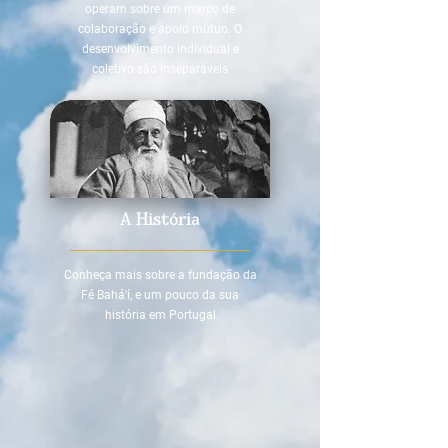
operam sobre um marco de
colaboração e apoio mútuo. O
desenvolvimento individual e
coletivo são inseparáveis
A História
Conheça mais sobre a fundação da
Fé Bahá'í, e um pouco da sua
história em Portugal