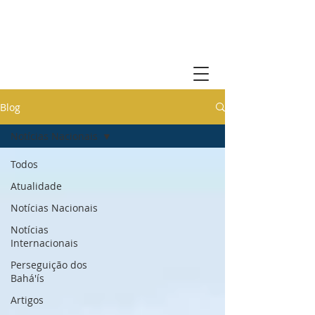
Comunidade Bahá'í de Portugal
Blog
Notícias Nacionais
Todos
Atualidade
Notícias Nacionais
Notícias
Internacionais
Perseguição dos
Bahá'ís
Artigos